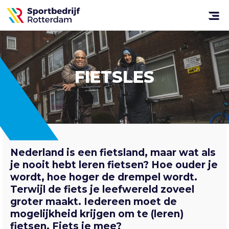
Sportbedrijf
Rotterdam
Open
menu
FIETSLES
Nederland is een fietsland, maar wat als
je nooit hebt leren fietsen? Hoe ouder je
wordt, hoe hoger de drempel wordt.
Terwijl de fiets je leefwereld zoveel
groter maakt. Iedereen moet de
mogelijkheid krijgen om te (leren)
fietsen. Fiets je mee?