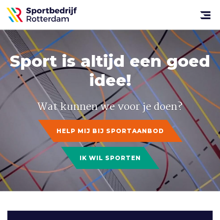
Sportbedrijf
Rotterdam
Open
menu
Sport is altijd een goed
idee!
Wat kunnen we voor je doen?
HELP MIJ BIJ SPORTAANBOD
IK WIL SPORTEN