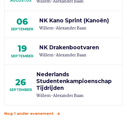
Willem-Alexander Baan
AUGUSTUS
06
NK Kano Sprint (Kanoën)
Willem-Alexander Baan
SEPTEMBER
19
NK Drakenbootvaren
Willem-Alexander Baan
SEPTEMBER
Nederlands
26
Studentenkampioenschap
Tijdrijden
SEPTEMBER
Willem-Alexander Baan
Nog 1 ander evenement