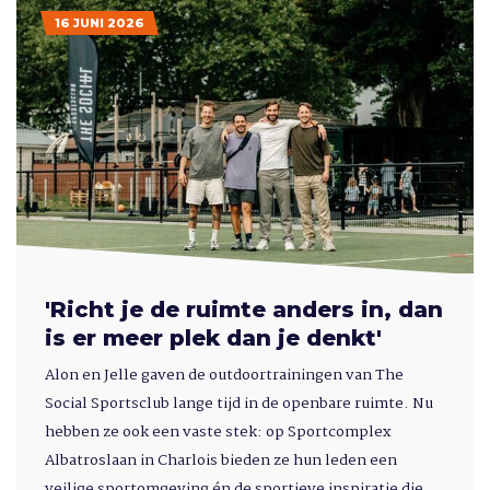
16 JUNI 2026
'Richt je de ruimte anders in, dan
is er meer plek dan je denkt'
Alon en Jelle gaven de outdoortrainingen van The
Social Sportsclub lange tijd in de openbare ruimte. Nu
hebben ze ook een vaste stek: op Sportcomplex
Albatroslaan in Charlois bieden ze hun leden een
veilige sportomgeving én de sportieve inspiratie die