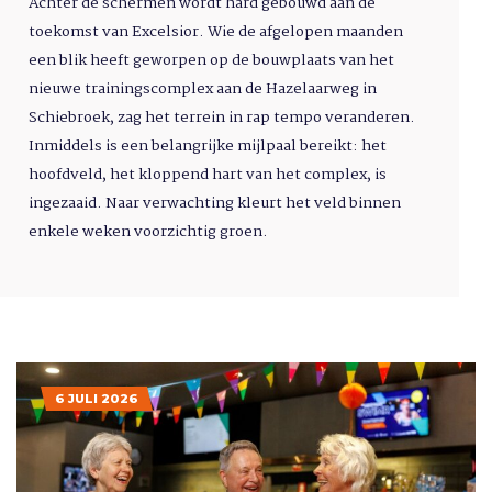
Achter de schermen wordt hard gebouwd aan de
toekomst van Excelsior. Wie de afgelopen maanden
een blik heeft geworpen op de bouwplaats van het
nieuwe trainingscomplex aan de Hazelaarweg in
Schiebroek, zag het terrein in rap tempo veranderen.
Inmiddels is een belangrijke mijlpaal bereikt: het
hoofdveld, het kloppend hart van het complex, is
ingezaaid. Naar verwachting kleurt het veld binnen
enkele weken voorzichtig groen.
6 JULI 2026