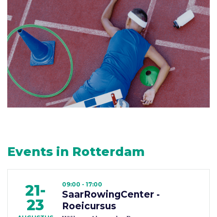
Events in Rotterdam
09:00 - 17:00
21-
SaarRowingCenter -
23
Roeicursus