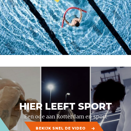
HIER
LEEFT
SPORT
Een ode aan Rotterdam en sport
BEKIJK SNEL DE VIDEO