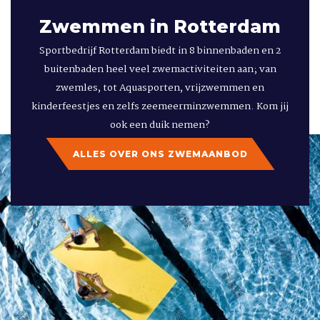
Zwemmen in Rotterdam
Sportbedrijf Rotterdam biedt in 8 binnenbaden en 2
buitenbaden heel veel zwemactiviteiten aan; van
zwemles, tot Aquasporten, vrijzwemmen en
kinderfeestjes en zelfs zeemeerminzwemmen. Kom jij
ook een duik nemen?
ALLES OVER ONS ZWEMAANBOD