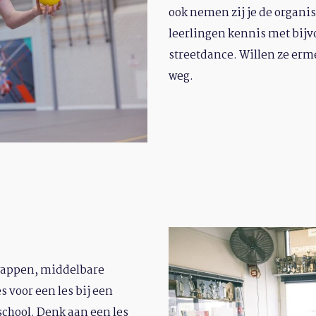
ook nemen zij je de organi
leerlingen kennis met bijv
streetdance. Willen ze erm
weg.
wappen, middelbare
 voor een les bij een
school. Denk aan een les