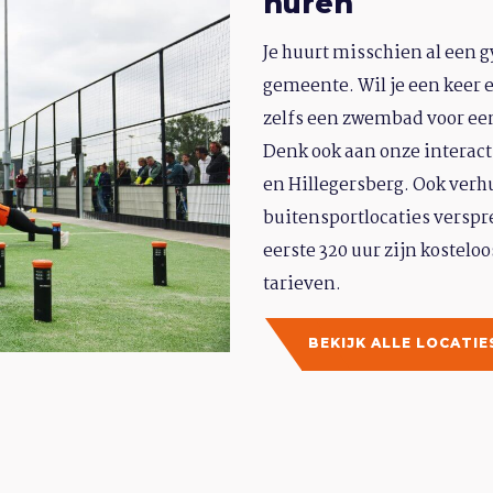
huren
Je huurt misschien al een 
gemeente. Wil je een keer ee
zelfs een zwembad voor een
Denk ook aan onze interac
en Hillegersberg. Ook verh
buitensportlocaties verspr
eerste 320 uur zijn kostelo
tarieven.
BEKIJK ALLE LOCATI