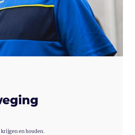
weging
e krijgen en houden.