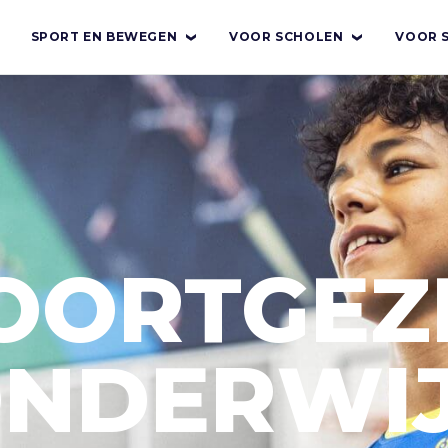
SPORT EN BEWEGEN
VOOR SCHOLEN
VOOR 
OORTGEZ
NDERWI