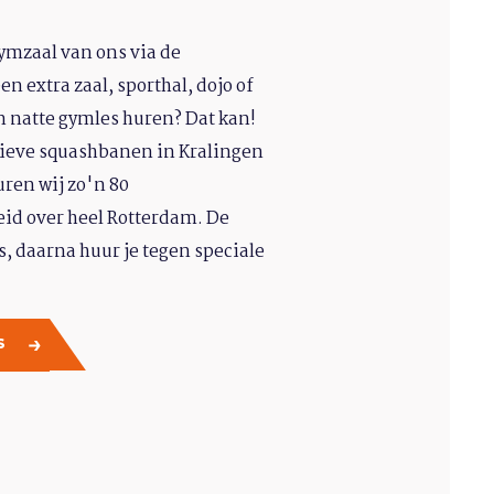
gymzaal van ons via de
n extra zaal, sporthal, dojo of
 natte gymles huren? Dat kan!
tieve squashbanen in Kralingen
uren wij zo'n 80
eid over heel Rotterdam. De
os, daarna huur je tegen speciale
ES