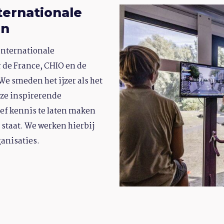
ternationale
en
 internationale
 de France, CHIO en de
e smeden het ijzer als het
eze inspirerende
ef kennis te laten maken
t staat. We werken hierbij
anisaties.