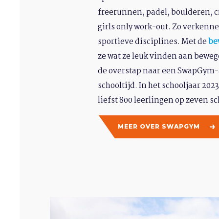
freerunnen, padel, boulderen, cr
girls only work-out. Zo verkenne
sportieve disciplines. Met de
be
ze wat ze leuk vinden aan bewe
de overstap naar een SwapGym-
schooltijd. In het schooljaar 20
liefst 800 leerlingen op zeven 
MEER OVER SWAPGYM