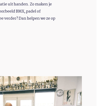
satie uit handen. Zo maken je
oorbeeld BMX, padel of
ee verder? Dan helpen we ze op