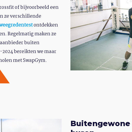
ossfit of bijvoorbeeld een
n ze verschillende
weegredentest
ontdekken
gen. Regelmatig maken ze
aanbieder buiten
23-2024 bereikten we maar
scholen met SwapGym.
Buitengewone 