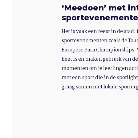
‘Meedoen’ met in
sportevenement
Het is vaak een feest in de stad:
sportevenementen zoals de Tour
Europese Para Championships. W
heet is en maken gebruik van d
momenten om je leerlingen acti
met een sport die in de spotligh
graag samen met lokale sportorg