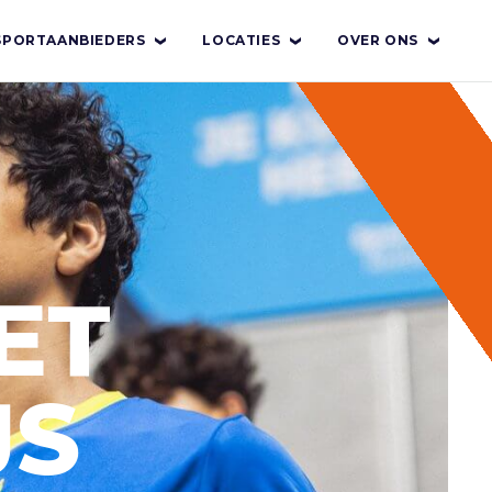
SPORTAANBIEDERS
LOCATIES
OVER ONS
ET
JS