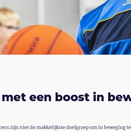
 met een boost in be
 pubers zijn niet de makkelijkste doelgroep om in beweging t