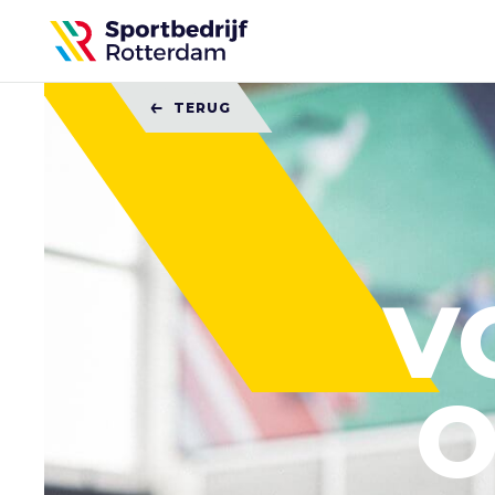
Sportbedrijf
Rotterdam
TERUG
V
O