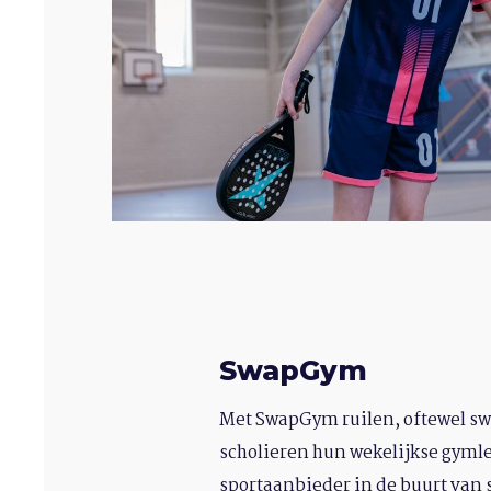
SwapGym
Met SwapGym ruilen, oftewel s
scholieren hun wekelijkse gymles
sportaanbieder in de buurt van 