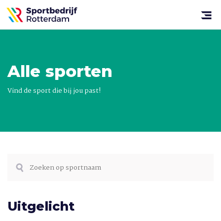
Sportbedrijf
Rotterdam
Open
menu
Alle sporten
Vind de sport die bij jou past!
Uitgelicht