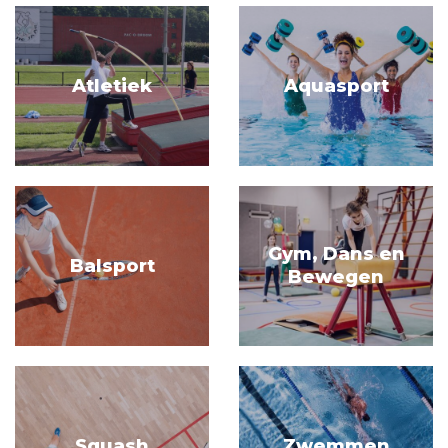
Atletiek
Aquasport
Gym, Dans en
Balsport
Bewegen
Squash
Zwemmen