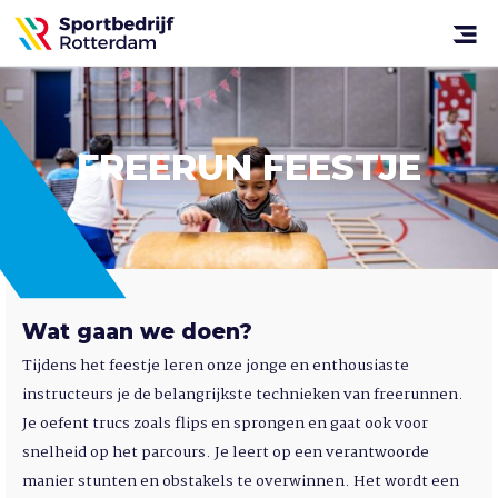
Sportbedrijf
Rotterdam
Open
menu
FREERUN
FEESTJE
Wat gaan we doen?
Tijdens het feestje leren onze jonge en enthousiaste
instructeurs je de belangrijkste technieken van freerunnen.
Je oefent trucs zoals flips en sprongen en gaat ook voor
snelheid op het parcours. Je leert op een verantwoorde
manier stunten en obstakels te overwinnen. Het wordt een