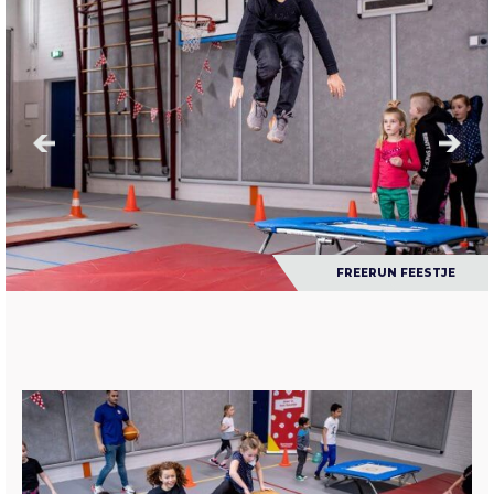
FREERUN FEESTJE