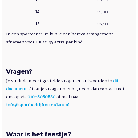
14
€315,00
15
€337,50
In een sportcentrum kun je een horeca arrangement
afnemen voor + € 10,95 extra per kind.
Vragen?
Je vindt de meest gestelde vragen en antwoorden in
dit
document
. Staat je vraag er niet bij, neem dan contact met
ons op via
010-8080880
of mail naar
info@sportbedrijfrotterdam.nl
.
Waar is het feestje?