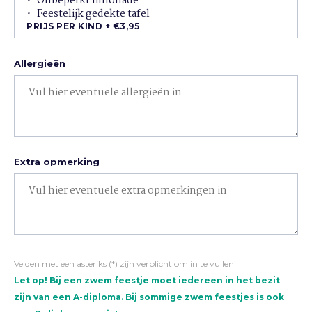
Onbeperkt limonade
Feestelijk gedekte tafel
PRIJS PER KIND +
€3,95
Allergieën
Extra opmerking
Velden met een asteriks (*) zijn verplicht om in te vullen
Let op! Bij een zwem feestje moet iedereen in het bezit
zijn van een A-diploma. Bij sommige zwem feestjes is ook