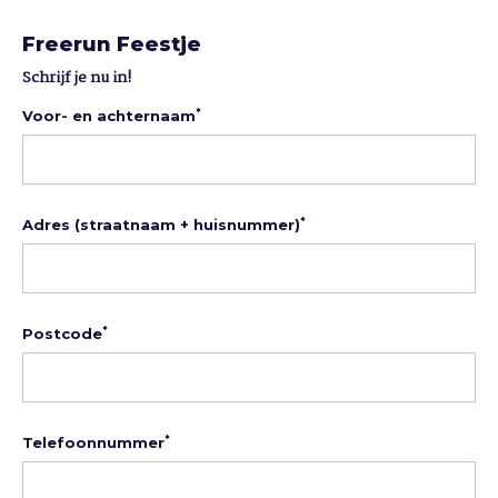
Freerun Feestje
Schrijf je nu in!
*
Voor- en achternaam
*
Adres (straatnaam + huisnummer)
*
Postcode
*
Telefoonnummer