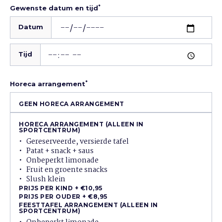
*
Gewenste datum en tijd
Datum
Tijd
*
Horeca arrangement
GEEN HORECA ARRANGEMENT
HORECA ARRANGEMENT (ALLEEN IN
SPORTCENTRUM)
Gereserveerde, versierde tafel
Patat + snack + saus
Onbeperkt limonade
Fruit en groente snacks
Slush klein
PRIJS PER KIND
+ €10,95
PRIJS PER OUDER
+ €8,95
FEESTTAFEL ARRANGEMENT (ALLEEN IN
SPORTCENTRUM)