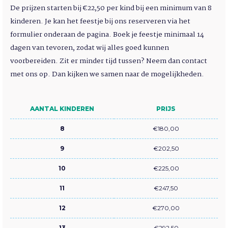
De prijzen starten bij €22,50 per kind bij een minimum van 8
kinderen. Je kan het feestje bij ons reserveren via het
formulier onderaan de pagina. Boek je feestje minimaal 14
dagen van tevoren, zodat wij alles goed kunnen
voorbereiden. Zit er minder tijd tussen? Neem dan contact
met ons op. Dan kijken we samen naar de mogelijkheden.
AANTAL KINDEREN
PRIJS
8
€180,00
9
€202,50
10
€225,00
11
€247,50
12
€270,00
13
€292,50