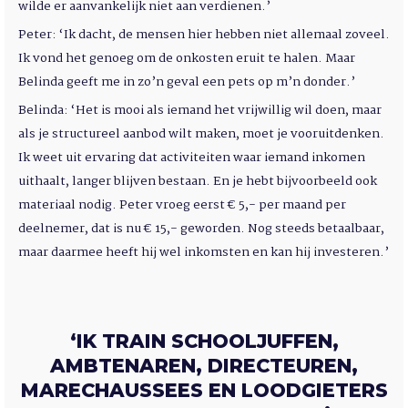
wilde er aanvankelijk niet aan verdienen.’
Peter: ‘Ik dacht, de mensen hier hebben niet allemaal zoveel.
Ik vond het genoeg om de onkosten eruit te halen. Maar
Belinda geeft me in zo’n geval een pets op m’n donder.’
Belinda: ‘Het is mooi als iemand het vrijwillig wil doen, maar
als je structureel aanbod wilt maken, moet je vooruitdenken.
Ik weet uit ervaring dat activiteiten waar iemand inkomen
uithaalt, langer blijven bestaan. En je hebt bijvoorbeeld ook
materiaal nodig. Peter vroeg eerst € 5,- per maand per
deelnemer, dat is nu € 15,- geworden. Nog steeds betaalbaar,
maar daarmee heeft hij wel inkomsten en kan hij investeren.’
‘IK TRAIN SCHOOLJUFFEN,
AMBTENAREN, DIRECTEUREN,
MARECHAUSSEES EN LOODGIETERS