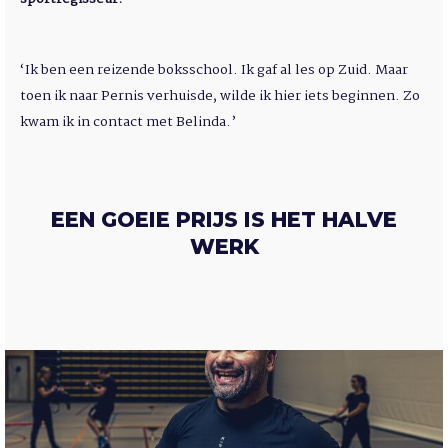
‘Ik ben een reizende boksschool. Ik gaf al les op Zuid. Maar
toen ik naar Pernis verhuisde, wilde ik hier iets beginnen. Zo
kwam ik in contact met Belinda.’
EEN GOEIE PRIJS IS HET HALVE
WERK