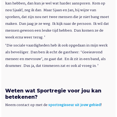
kan hebben, dan kun je wel wat harder aansporen. Kom op
nou Sjaak!, zeg ik dan. Maar Sjaan en Jan, bij wijze van
spreken, dat zijn nou net twee mensen die je niet bang moet
maken. Dan jaag je ze weg. Ik kijk naar de persoon. Ik wil dat
mensen gewoon een leuke tijd hebben. Dan komen ze de
week erna weer terug.’
‘Die sociale vaardigheden heb ik ook opgedaan in mijn werk
als beveiliger. Dan ben ik echt de gastheer: ‘Goeieavond
meneer en mevrouw’, zo gaat dat. En ik zit in een band, als
drummer. Dus ja, dat timmeren zat er ook al vroeg in.’
Weten wat Sportregie voor jou kan
betekenen?
Neem contact op met de
sportregisseur uit jouw gebied
!