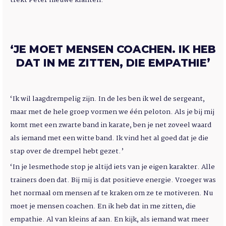
‘JE MOET MENSEN COACHEN. IK HEB
DAT IN ME ZITTEN, DIE EMPATHIE’
‘Ik wil laagdrempelig zijn. In de les ben ik wel de sergeant,
maar met de hele groep vormen we één peloton. Als je bij mij
komt met een zwarte band in karate, ben je net zoveel waard
als iemand met een witte band. Ik vind het al goed dat je die
stap over de drempel hebt gezet.’
‘In je lesmethode stop je altijd iets van je eigen karakter. Alle
trainers doen dat. Bij mij is dat positieve energie. Vroeger was
het normaal om mensen af te kraken om ze te motiveren. Nu
moet je mensen coachen. En ik heb dat in me zitten, die
empathie. Al van kleins af aan. En kijk, als iemand wat meer