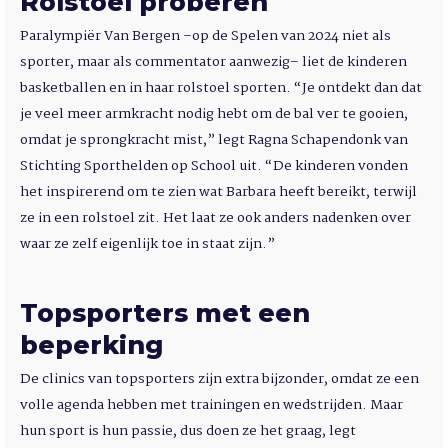
Rolstoel proberen
Paralympiër Van Bergen –op de Spelen van 2024 niet als
sporter, maar als commentator aanwezig– liet de kinderen
basketballen en in haar rolstoel sporten. “Je ontdekt dan dat
je veel meer armkracht nodig hebt om de bal ver te gooien,
omdat je sprongkracht mist,” legt Ragna Schapendonk van
Stichting Sporthelden op School uit. “De kinderen vonden
het inspirerend om te zien wat Barbara heeft bereikt, terwijl
ze in een rolstoel zit. Het laat ze ook anders nadenken over
waar ze zelf eigenlijk toe in staat zijn.”
Topsporters met een
beperking
De clinics van topsporters zijn extra bijzonder, omdat ze een
volle agenda hebben met trainingen en wedstrijden. Maar
hun sport is hun passie, dus doen ze het graag, legt