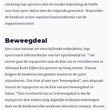
stichting laat sporters met én zonder beperking de liefde
voor hun sport delen met de volgende generatie. Waaronder
de kinderen in het reguliere basisonderwijs van de
Augustinusschool.
Beweegdeal
Een clinic bestaat uit verschillende onderdelen, legt
sportcoach Sabrina Weijer van het Sportbedrijf uit. “Als
eerste gaat de topsporter naar de klas om te vertellen wat er
allemaal komt kijken bij sporten op hoog niveau. Daarna
krijgen de kinderen een gymles waarin ze de sport
uitproberen. Die sluit af met een ‘beweegdeal’, een afspraak
tussen de topsporter en de klas om een beweegdoel te
halen.” Een voorbeeld van zo’n beweegdeal is dat de
topsporter drie weken lang dagelijks buikspieroefeningen
doet en de kinderen elke week een kilometer rennen. Na een