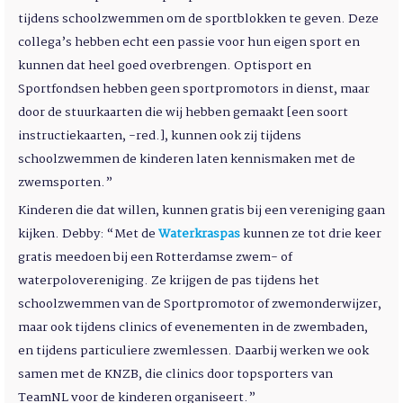
tijdens schoolzwemmen om de sportblokken te geven. Deze
collega’s hebben echt een passie voor hun eigen sport en
kunnen dat heel goed overbrengen. Optisport en
Sportfondsen hebben geen sportpromotors in dienst, maar
door de stuurkaarten die wij hebben gemaakt [een soort
instructiekaarten, -red.], kunnen ook zij tijdens
schoolzwemmen de kinderen laten kennismaken met de
zwemsporten.”
Kinderen die dat willen, kunnen gratis bij een vereniging gaan
kijken. Debby: “Met de
Waterkraspas
kunnen ze tot drie keer
gratis meedoen bij een Rotterdamse zwem- of
waterpolovereniging. Ze krijgen de pas tijdens het
schoolzwemmen van de Sportpromotor of zwemonderwijzer,
maar ook tijdens clinics of evenementen in de zwembaden,
en tijdens particuliere zwemlessen. Daarbij werken we ook
samen met de KNZB, die clinics door topsporters van
TeamNL voor de kinderen organiseert.”