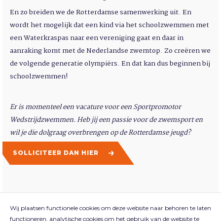
En zo breiden we de Rotterdamse samenwerking uit. En
wordt het mogelijk dat een kind via het schoolzwemmen met
een Waterkraspas naar een vereniging gaat en daar in
aanraking komt met de Nederlandse zwemtop. Zo creëren we
de volgende generatie olympiërs. En dat kan dus beginnen bij
schoolzwemmen!
Er is momenteel een vacature voor een Sportpromotor
Wedstrijdzwemmen. Heb jij een passie voor de zwemsport en
wil je die dolgraag overbrengen op de Rotterdamse jeugd?
SOLLICITEER DAN HIER
Wij plaatsen functionele cookies om deze website naar behoren te laten
functioneren, analytische cookies om het gebruik van de website te