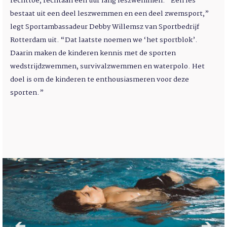
rechttoe, rechtaan een uur lang leszwemmen. “Een les
bestaat uit een deel leszwemmen en een deel zwemsport,”
legt Sportambassadeur Debby Willemsz van Sportbedrijf
Rotterdam uit. “Dat laatste noemen we ‘het sportblok’.
Daarin maken de kinderen kennis met de sporten
wedstrijdzwemmen, survivalzwemmen en waterpolo. Het
doel is om de kinderen te enthousiasmeren voor deze
sporten.”