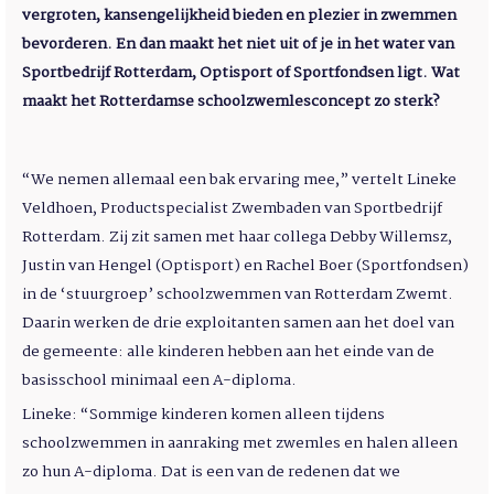
vergroten, kansengelijkheid bieden en plezier in zwemmen
bevorderen. En dan maakt het niet uit of je in het water van
Sportbedrijf Rotterdam, Optisport of Sportfondsen ligt. Wat
maakt het Rotterdamse schoolzwemlesconcept zo sterk?
“We nemen allemaal een bak ervaring mee,” vertelt Lineke
Veldhoen, Productspecialist Zwembaden van Sportbedrijf
Rotterdam. Zij zit samen met haar collega Debby Willemsz,
Justin van Hengel (Optisport) en Rachel Boer (Sportfondsen)
in de ‘stuurgroep’ schoolzwemmen van Rotterdam Zwemt.
Daarin werken de drie exploitanten samen aan het doel van
de gemeente: alle kinderen hebben aan het einde van de
basisschool minimaal een A-diploma.
Lineke: “Sommige kinderen komen alleen tijdens
schoolzwemmen in aanraking met zwemles en halen alleen
zo hun A-diploma. Dat is een van de redenen dat we