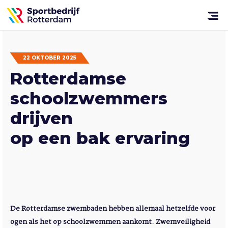
Sportbedrijf
Rotterdam
Open
menu
22 OKTOBER 2025
Rotterdamse
schoolzwemmers
drijven
op een bak ervaring
De Rotterdamse zwembaden hebben allemaal hetzelfde voor
ogen als het op schoolzwemmen aankomt. Zwemveiligheid