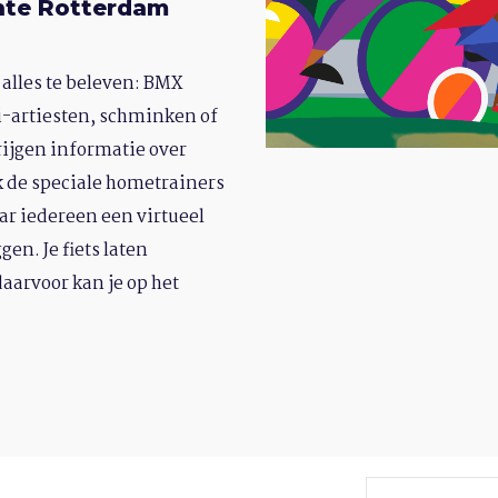
nte Rotterdam
 alles te beleven: BMX
iti-artiesten, schminken of
rijgen informatie over
k de speciale hometrainers
r iedereen een virtueel
en. Je fiets laten
aarvoor kan je op het