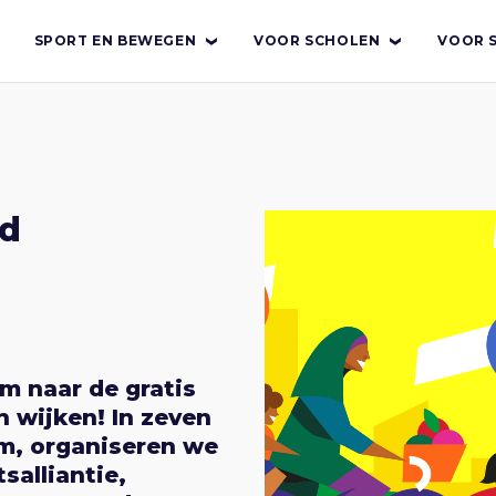
SPORT EN BEWEGEN
VOOR SCHOLEN
VOOR 
rd
om naar de gratis
n wijken! In zeven
am, organiseren we
alliantie,