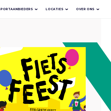
SPORTAANBIEDERS
LOCATIES
OVER ONS