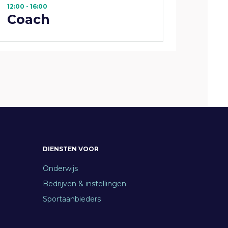
12:00 - 16:00
Coach
DIENSTEN VOOR
Onderwijs
Bedrijven & instellingen
Sportaanbieders