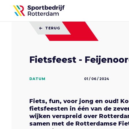
Sportbedrijf
Rotterdam
TERUG
Fietsfeest - Feijenoo
DATUM
01 / 06 / 2024
Fiets, fun, voor jong en oud! K
fietsfeesten in één van de zeve
wijken verspreid over Rotterd
samen met de Rotterdamse Fiets