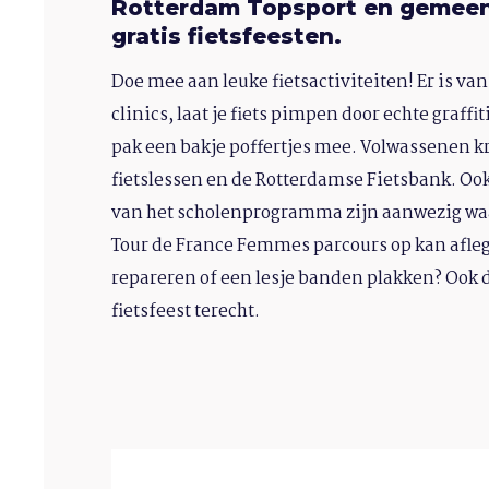
Rotterdam Topsport en gemee
gratis fietsfeesten.
Doe mee aan leuke fietsactiviteiten! Er is van
clinics, laat je fiets pimpen door echte graff
pak een bakje poffertjes mee. Volwassenen k
fietslessen en de Rotterdamse Fietsbank. Oo
van het scholenprogramma zijn aanwezig waa
Tour de France Femmes parcours op kan aflegg
repareren of een lesje banden plakken? Ook d
fietsfeest terecht.