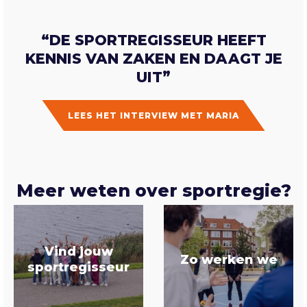
“DE SPORTREGISSEUR HEEFT
KENNIS VAN ZAKEN EN DAAGT JE
UIT”
LEES HET INTERVIEW MET MARIA
Meer weten over sportregie?
Vind jouw
Zo werken we
sportregisseur