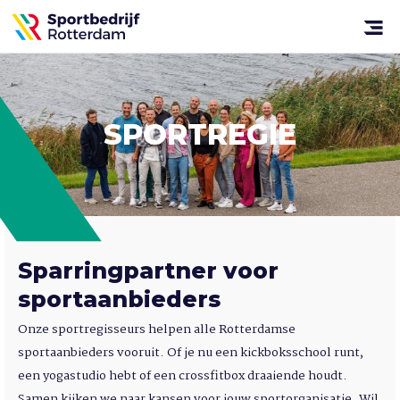
Sportbedrijf
Rotterdam
Open
menu
SPORTREGIE
Sparringpartner voor
sportaanbieders
Onze sportregisseurs helpen alle Rotterdamse
sportaanbieders vooruit. Of je nu een kickboksschool runt,
een yogastudio hebt of een crossfitbox draaiende houdt.
Samen kijken we naar kansen voor jouw sportorganisatie. Wil