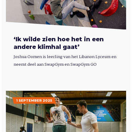
‘Ik wilde zien hoe het in een
andere klimhal gaat’
Joshua Oomen is leerling van het Libanon Lyceum en
neemt deel aan SwapGym en SwapGym GO
1 SEPTEMBER 2025