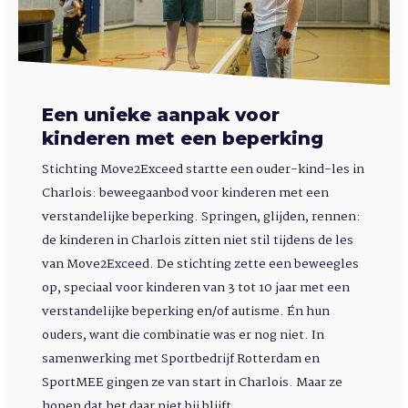
Een unieke aanpak voor
kinderen met een beperking
Stichting Move2Exceed startte een ouder-kind-les in
Charlois: beweegaanbod voor kinderen met een
verstandelijke beperking. Springen, glijden, rennen:
de kinderen in Charlois zitten niet stil tijdens de les
van Move2Exceed. De stichting zette een beweegles
op, speciaal voor kinderen van 3 tot 10 jaar met een
verstandelijke beperking en/of autisme. Én hun
ouders, want die combinatie was er nog niet. In
samenwerking met Sportbedrijf Rotterdam en
SportMEE gingen ze van start in Charlois. Maar ze
hopen dat het daar niet bij blijft.