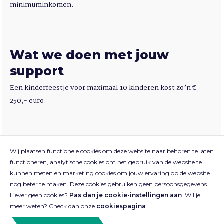
minimuminkomen.
Wat we doen met jouw
support
Een kinderfeestje voor maximaal 10 kinderen kost zo’n €
250,- euro.
Wij plaatsen functionele cookies om deze website naar behoren te laten
functioneren, analytische cookies om het gebruik van de website te
kunnen meten en marketing cookies om jouw ervaring op de website
nog beter te maken. Deze cookies gebruiken geen persoonsgegevens.
© 2018-2026 Sportbedrijf Rotterdam
Liever geen cookies?
Pas dan je cookie-instellingen aan
. Wil je
meer weten? Check dan onze
cookiespagina
.
Privacyverklaring
Cookieverklaring
Voorwaarden en regels