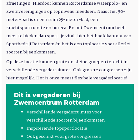
afmetingen. Hierdoor kunnen Rotterdamse waterpolo- en
zwemverenigingen op topniveau meedoen. Naast het 50-
meter-bad is er een ruim 25-meter-bad, een
krachtsportruimte en horeca. En het Zwemcentrum heeft
meer te bieden dan sport: je vindt hier het hoofdkantoor van
Sportbedrijf Rotterdam én het is een toplocatie voor allerlei
soorten bijeenkomsten.
Op deze locatie kunnen grote en kleine groepen terecht in
verschillende vergaderruimtes. Ook grotere congressen zijn
hier mogelijk. Het is onze meest flexibele vergaderlocatie!
Dit is vergaderen bij
Zwemcentrum Rotterdam
Verschillende vergaderruimtes voor
verschillende soorten bijeenkomsten
Inspirerende topsportlocatie
Ook geschikt voor grote congressen