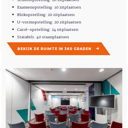
Examenopstelling: 10 zitplaatsen
Blokopstelling: 20 zitplaatsen
U-vormopstelling: 20 zitplaatsen
Carré-opstelling: 24 zitplaatsen
Statafels: 40 staanplaatsen
BEKIJK DE RUIMTE IN 360 GRADEN