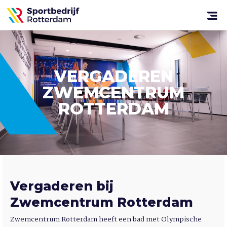
Sportbedrijf
Rotterdam
Open
menu
VERGADEREN
ZWEMCENTRUM
ROTTERDAM
Vergaderen bij
Zwemcentrum Rotterdam
Zwemcentrum Rotterdam heeft een bad met Olympische