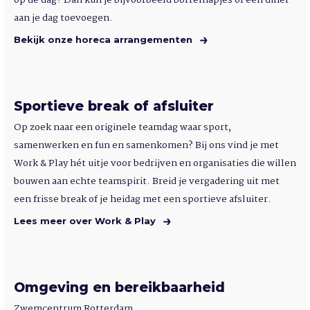
op de dag? Dan kun je bijvoorbeeld borrelhapjes of een diner
aan je dag toevoegen.
Bekijk onze horeca arrangementen
Sportieve break of afsluiter
Op zoek naar een originele teamdag waar sport,
samenwerken en fun en samenkomen? Bij ons vind je met
Work & Play hét uitje voor bedrijven en organisaties die willen
bouwen aan echte teamspirit. Breid je vergadering uit met
een frisse break of je heidag met een sportieve afsluiter.
Lees meer over Work & Play
Omgeving en bereikbaarheid
Zwemcentrum Rotterdam