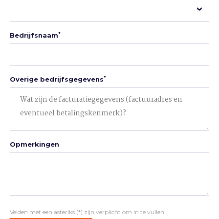
*
Bedrijfsnaam
*
Overige bedrijfsgegevens
Opmerkingen
Velden met een asteriks (*) zijn verplicht om in te vullen