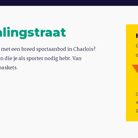
lingstraat
met een breed sportaanbod in Charlois?
en die je als sporter nodig hebt. Van
baskets.
D