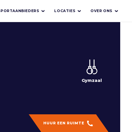
SPORTAANBIEDERS
LOCATIES
OVER ONS
Gymzaal
HUUR EEN RUIMTE