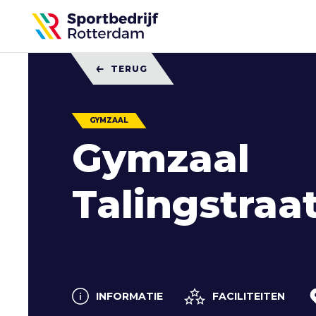
Sportbedrijf
Rotterdam
TERUG
GYMZAAL
Gymzaal
Talingstraa
INFORMATIE
FACILITEITEN