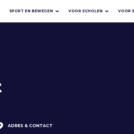
SPORT EN BEWEGEN
VOOR SCHOLEN
VOOR 
t
ADRES & CONTACT