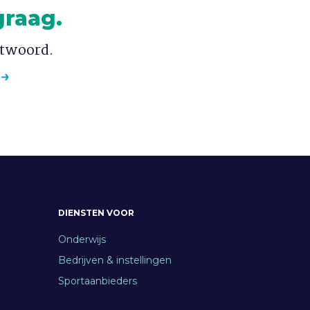
graag.
ntwoord.
DIENSTEN VOOR
Onderwijs
Bedrijven & instellingen
Sportaanbieders