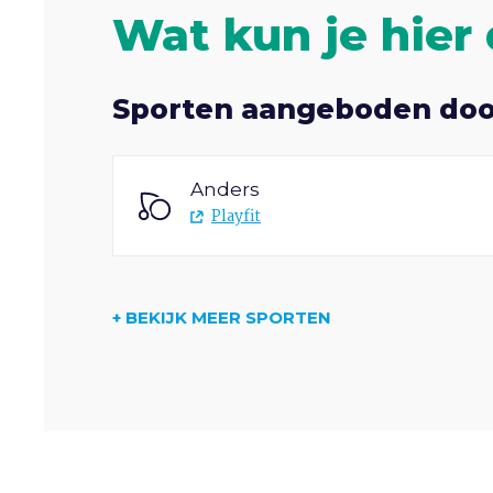
Wat kun je hier
Sporten aangeboden doo
Anders
Playfit
+ BEKIJK MEER SPORTEN
Gymnastiek
Playfit
Voetbal