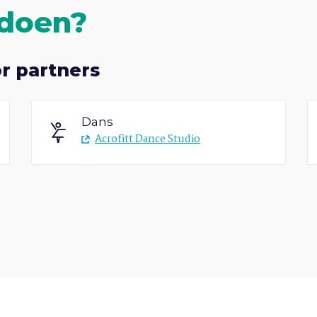
 doen?
r partners
Dans
Acrofitt Dance Studio
Handbal
Rotterdam Handbal