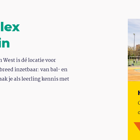
lex
in
West is dé locatie voor
 breed inzetbaar: van bal- en
ak je als leerling kennis met