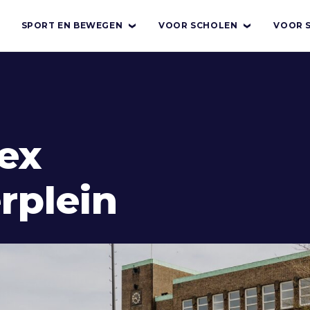
SPORT EN BEWEGEN
VOOR SCHOLEN
VOOR 
ex
plein