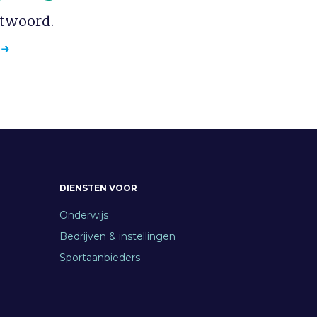
ntwoord.
DIENSTEN VOOR
Onderwijs
Bedrijven & instellingen
Sportaanbieders