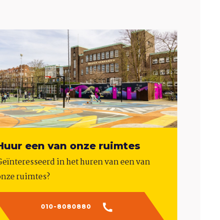
Huur een van onze ruimtes
Geïnteresseerd in het huren van een van
onze ruimtes?
010-8080880