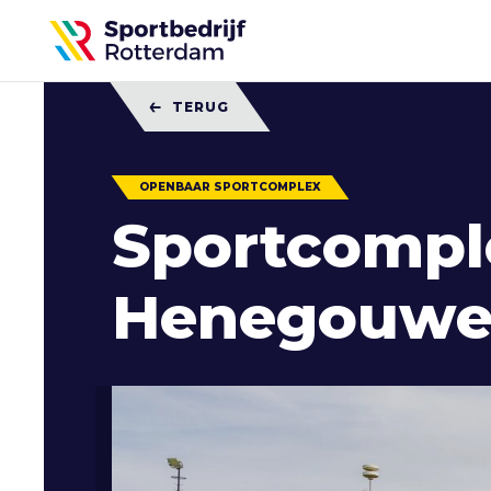
Sportbedrijf
Rotterdam
TERUG
OPENBAAR SPORTCOMPLEX
Sportcompl
Henegouwer