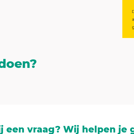
D
 doen?
ij een vraag? Wij helpen je 