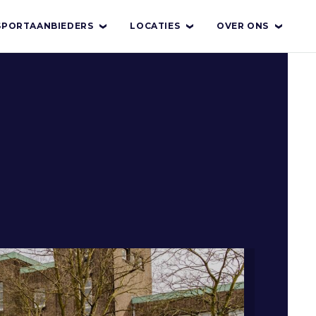
SPORTAANBIEDERS
LOCATIES
OVER ONS