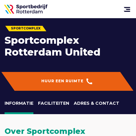
Sportbedrijf
Rotterdam
Open
menu
SPORTCOMPLEX
Sportcomplex
Rotterdam United
HUUR EEN RUIMTE
INFORMATIE
FACILITEITEN
ADRES & CONTACT
Over Sportcomplex