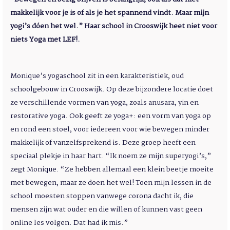
makkelijk voor je is of als je het spannend vindt. Maar mijn
yogi’s dóen het wel.” Haar school in Crooswijk heet niet voor
niets Yoga met LEF!.
Monique’s yogaschool zit in een karakteristiek, oud
schoolgebouw in Crooswijk. Op deze bijzondere locatie doet
ze verschillende vormen van yoga, zoals anusara, yin en
restorative yoga. Ook geeft ze yoga+: een vorm van yoga op
en rond een stoel, voor iedereen voor wie bewegen minder
makkelijk of vanzelfsprekend is. Deze groep heeft een
speciaal plekje in haar hart. “Ik noem ze mijn superyogi’s,”
zegt Monique. “Ze hebben allemaal een klein beetje moeite
met bewegen, maar ze doen het wel! Toen mijn lessen in de
school moesten stoppen vanwege corona dacht ik, die
mensen zijn wat ouder en die willen of kunnen vast geen
online les volgen. Dat had ik mis.”