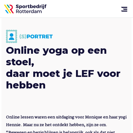
Sportbedrijf
Rotterdam
Open
menu
Online yoga op een
stoel,
daar moet je LEF voor
hebben
Online lessen waren een uitdaging voor Monique en haar yogi
Hennie. Maar nu ze het ontdekt hebben, zijn ze om.
“Bewegen en bezig blijven is belangrijk, ook als dat niet