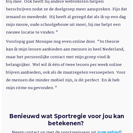
blij mee. Ook heeft hij andere webteksten helpen
herschrijven zodat ze de doelgroep meer aanspreken. Fijn dat
iemand zo meedenkt. Hij heeft al gezegd dat als ik op een dag
mijn mooie, oude schoolgebouw uit moet, hij me helpt een
nieuwe locatie te vinden.”
Voorlopig gaat Monique nog even online door. “In theorie
kan ik mijn lessen aanbieden aan mensen in heel Nederland,
maar het persoonlijke contact met mijn groep vind ik
belangrijker. Wel wil ik één of twee lessen per week online
blijven aanbieden, ook als de maatregelen versoepelen. Voor
de mensen die minder mobiel zijn, is dit perfect. En ik heb
mijn ritme nu gevonden.”
Benieuwd wat Sportregie voor jou kan
betekenen?
Neem contact op met de sportregisseur uit
jouw gebied!