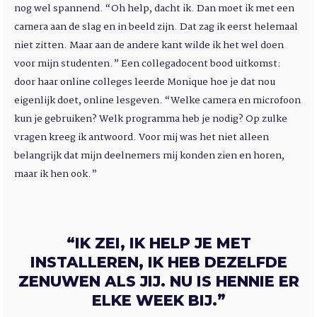
nog wel spannend. “Oh help, dacht ik. Dan moet ik met een
camera aan de slag en in beeld zijn. Dat zag ik eerst helemaal
niet zitten. Maar aan de andere kant wilde ik het wel doen
voor mijn studenten.” Een collegadocent bood uitkomst:
door haar online colleges leerde Monique hoe je dat nou
eigenlijk doet, online lesgeven. “Welke camera en microfoon
kun je gebruiken? Welk programma heb je nodig? Op zulke
vragen kreeg ik antwoord. Voor mij was het niet alleen
belangrijk dat mijn deelnemers mij konden zien en horen,
maar ik hen ook.”
“IK ZEI, IK HELP JE MET
INSTALLEREN, IK HEB DEZELFDE
ZENUWEN ALS JIJ. NU IS HENNIE ER
ELKE WEEK BIJ.”