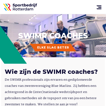
Sportbedrijf
Rotterdam
Open
menu
SWIMR
COACHES
ELKE SLAG BETER
Wie zijn de SWIMR coaches?
De SWIMR professionals zijn ervaren en gediplomeerde
coaches van zwemvereniging Blue Marlins. Zij hebben een
achtergrond in de (inter)nationale wedstrijdsport en
gebruiken methodes uit de topsport om van jou een betere
zwemmer te maken. We stellen ze aan je voor!