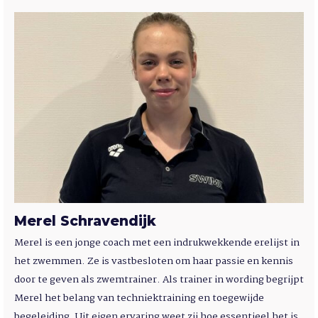
Merel Schravendijk
Merel is een jonge coach met een indrukwekkende erelijst in
het zwemmen. Ze is vastbesloten om haar passie en kennis
door te geven als zwemtrainer. Als trainer in wording begrijpt
Merel het belang van techniektraining en toegewijde
begeleiding. Uit eigen ervaring weet zij hoe essentieel het is