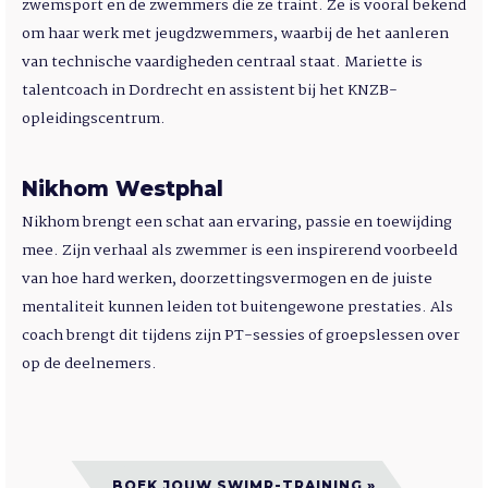
zwemsport en de zwemmers die ze traint. Ze is vooral bekend
om haar werk met jeugdzwemmers, waarbij de het aanleren
van technische vaardigheden centraal staat. Mariette is
talentcoach in Dordrecht en assistent bij het KNZB-
opleidingscentrum.
Nikhom Westphal
Nikhom brengt een schat aan ervaring, passie en toewijding
mee. Zijn verhaal als zwemmer is een inspirerend voorbeeld
van hoe hard werken, doorzettingsvermogen en de juiste
mentaliteit kunnen leiden tot buitengewone prestaties. Als
coach brengt dit tijdens zijn PT-sessies of groepslessen over
op de deelnemers.
BOEK JOUW SWIMR-TRAINING »