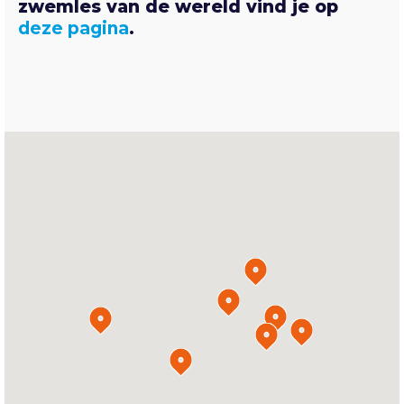
zwemles van de wereld vind je op
deze pagina
.
Locaties
Lijst
Kaart