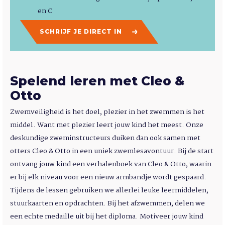
en C
SCHRIJF JE DIRECT IN
Spelend leren met Cleo &
Otto
Zwemveiligheid is het doel, plezier in het zwemmen is het
middel. Want met plezier leert jouw kind het meest. Onze
deskundige zweminstructeurs duiken dan ook samen met
otters Cleo & Otto in een uniek zwemlesavontuur. Bij de start
ontvang jouw kind een verhalenboek van Cleo & Otto, waarin
er bij elk niveau voor een nieuw armbandje wordt gespaard.
Tijdens de lessen gebruiken we allerlei leuke leermiddelen,
stuurkaarten en opdrachten. Bij het afzwemmen, delen we
een echte medaille uit bij het diploma. Motiveer jouw kind