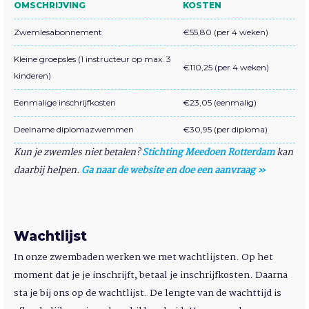
OMSCHRIJVING
KOSTEN
Zwemlesabonnement
€55,80 (per 4 weken)
Kleine groepsles (1 instructeur op max. 3
€110,25 (per 4 weken)
kinderen)
Eenmalige inschrijfkosten
€23,05 (eenmalig)
Deelname diplomazwemmen
€30,95 (per diploma)
Kun je zwemles niet betalen?
Stichting Meedoen Rotterdam
kan
daarbij helpen.
Ga naar de website en doe een aanvraag »
Wachtlijst
In onze zwembaden werken we met wachtlijsten. Op het
moment dat je je inschrijft, betaal je inschrijfkosten. Daarna
sta je bij ons op de wachtlijst. De lengte van de wachttijd is