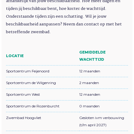
afhankelijk van jouw beschikbaarheid. Hoe meer dagen en
tijden jij beschikbaar bent, hoe korter de wachttijd.
Onderstaande tijden zijn een schatting. Wil je jouw
beschikbaarheid aanpassen? Neem dan contact op met het
betreffende zwembad.
GEMIDDELDE
LOCATIE
WACHTTIJD
Sportcentrum Feijenoord
12 maanden
Sportcentrum de Wilgenring
2 maanden
Sportcentrum West
12 maanden
Sportcentrum de Rozenburcht
0 maanden
Zwembad Hoogvliet
Gesloten ivm verbouwing
(t/m april 2027)