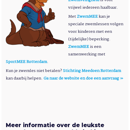
vrijwel iedereen haalbaar.
Met
ZwemMEE
kan je
speciale zwemlessen volgen
voor kinderen met een
(tijdelijke) beperking.
ZwemMEE
is een
samenwerking met
SportMEE Rotterdam
.
Kun je zwemles niet betalen?
Stichting Meedoen Rotterdam
kan daarbij helpen.
Ga naar de website en doe een aanvraag »
Meer informatie over de leukste