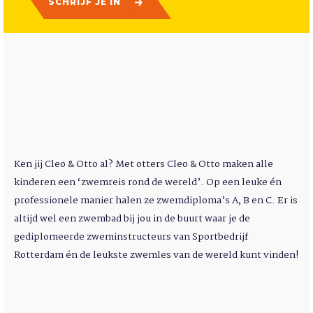
SCHRIJF JE IN
Ken jij Cleo & Otto al? Met otters Cleo & Otto maken alle
kinderen een ‘zwemreis rond de wereld’. Op een leuke én
professionele manier halen ze zwemdiploma’s A, B en C. Er is
altijd wel een zwembad bij jou in de buurt waar je de
gediplomeerde zweminstructeurs van Sportbedrijf
Rotterdam én de leukste zwemles van de wereld kunt vinden!