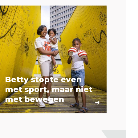
Betty stopte even
met sport, maar niet
met bewegen