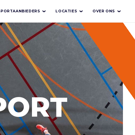
SPORTAANBIEDERS
LOCATIES
OVER ONS
PORT