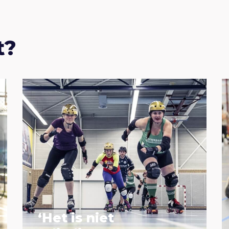
t?
‘Het is niet