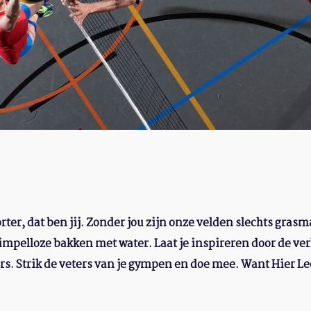
ter, dat ben jij. Zonder jou zijn onze velden slechts grasm
pelloze bakken met water. Laat je inspireren door de ve
s. Strik de veters van je gympen en doe mee. Want Hier Lee