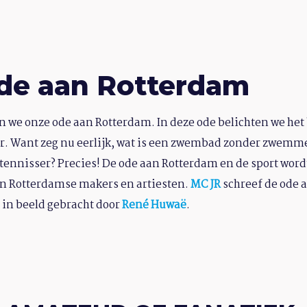
de aan Rotterdam
n we onze ode aan Rotterdam. In deze ode belichten we het
r. Want zeg nu eerlijk, wat is een zwembad zonder zwemme
tennisser? Precies! De ode aan Rotterdam en de sport wor
n Rotterdamse makers en artiesten.
MC JR
schreef de ode 
in beeld gebracht door
René Huwaë
.