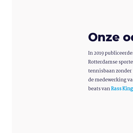
Onze o
In 2019 publiceerde
Rotterdamse sporte
tennisbaan zonder 
de medewerking va
beats van
Rass King