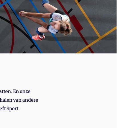
atten. En onze
rhalen van andere
ft Sport.