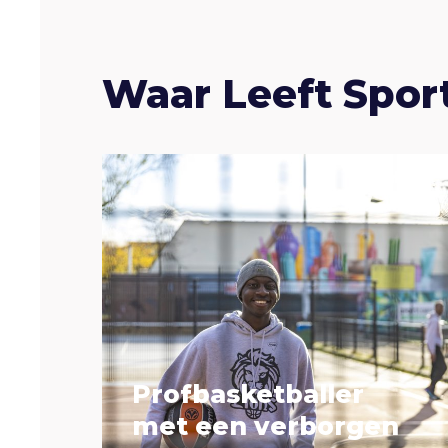
Waar Leeft Spor
Profbasketballer
met een verborgen