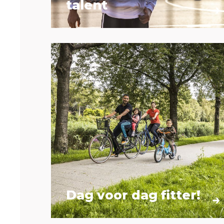
talent
Dag voor dag fitter!