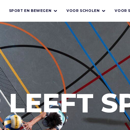
SPORT EN BEWEGEN
VOOR SCHOLEN
VOOR 
R
LEEFT
S