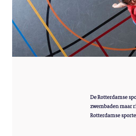
De Rotterdamse spor
zwembaden maar rim
Rotterdamse sporter