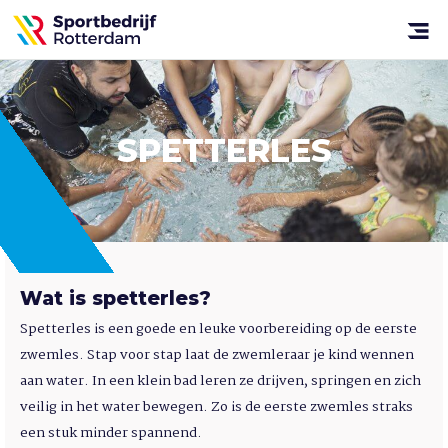
Sportbedrijf
Rotterdam
Open
menu
SPETTERLES
Wat is spetterles?
Spetterles is een goede en leuke voorbereiding op de eerste
zwemles. Stap voor stap laat de zwemleraar je kind wennen
aan water. In een klein bad leren ze drijven, springen en zich
veilig in het water bewegen. Zo is de eerste zwemles straks
een stuk minder spannend.