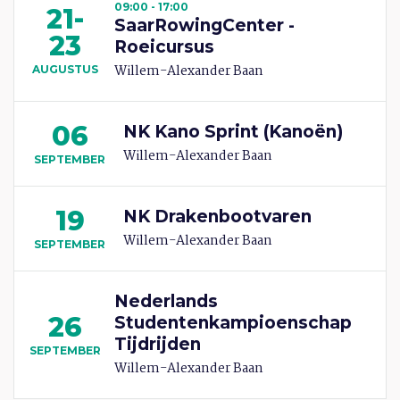
09:00 - 17:00
21-
SaarRowingCenter -
23
Roeicursus
Willem-Alexander Baan
AUGUSTUS
06
NK Kano Sprint (Kanoën)
Willem-Alexander Baan
SEPTEMBER
19
NK Drakenbootvaren
Willem-Alexander Baan
SEPTEMBER
Nederlands
26
Studentenkampioenschap
Tijdrijden
SEPTEMBER
Willem-Alexander Baan