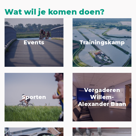
Wat wil je komen doen?
Events
Trainingskamp
Vergaderen
Sporten
Willem-
Alexander Baan