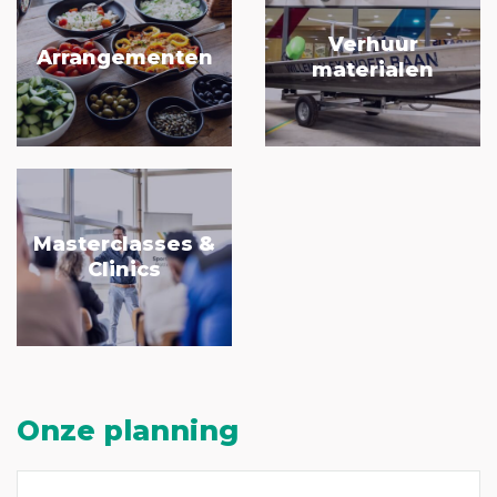
Verhuur
Arrangementen
materialen
Masterclasses &
Clinics
Onze planning