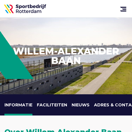
Sportbedrijf
Rotterdam
Open
menu
WILLEM-ALEXANDER
BAAN
INFORMATIE
FACILITEITEN
NIEUWS
ADRES & CONT